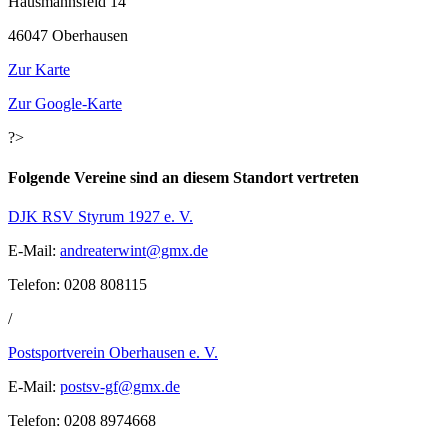
Hausmannsfeld 14
46047 Oberhausen
Zur Karte
Zur Google-Karte
?>
Folgende Vereine sind an diesem Standort vertreten
DJK RSV Styrum 1927 e. V.
E-Mail:
ed.xmg@tniwretaerdna
Telefon: 0208 808115
/
Postsportverein Oberhausen e. V.
E-Mail:
ed.xmg@fg-vstsop
‎
Telefon: 0208 8974668