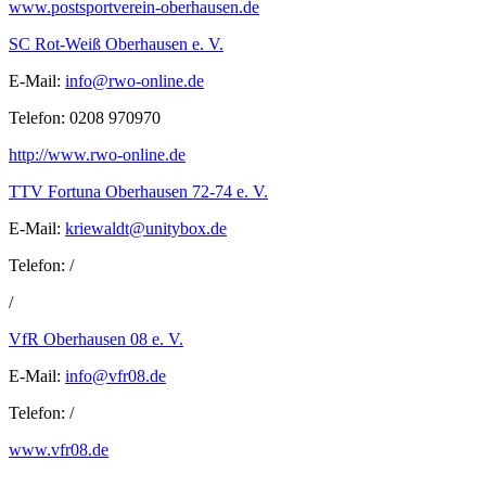
www.postsportverein-oberhausen.de
SC Rot-Weiß Oberhausen e. V.
E-Mail:
ed.enilno-owr@ofni
Telefon: 0208 970970
http://www.rwo-online.de
TTV Fortuna Oberhausen 72-74 e. V.
E-Mail:
ed.xobytinu@tdlaweirk
Telefon: /
/
VfR Oberhausen 08 e. V.
E-Mail:
ed.80rfv@ofni
Telefon: /
www.vfr08.de