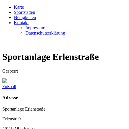
Karte
Sportstätten
Neuigkeiten
Kontakt
Impressum
Datenschutzerklärung
Sportanlage Erlenstraße
Gesperrt
Fußball
Adresse
Sportanlage Erlenstraße
Erlenstr. 9
46119 Oberhausen