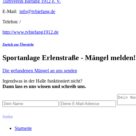
Turnverein Biefang 1912 e. V.
E-Mail:
ed.gnafeibvt@ofni
Telefon: /
http://www.tvbiefang1912.de
Zurück zur Übersicht
Sportanlage Erlenstraße - Mängel melden!
Die gefundenen Mängel an uns senden
Irgendwas in der Halle funktioniert nicht?
Dann lass es uns wissen und schreib uns.
Senden
Startseite